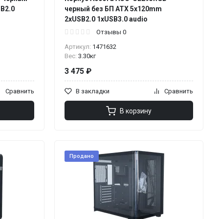
B2.0
черный без БП ATX 5x120mm
2xUSB2.0 1xUSB3.0 audio
Отзывы 0
Артикул:
1471632
Вес:
3.30кг
3 475 ₽
Сравнить
В закладки
Сравнить
В корзину
Продано