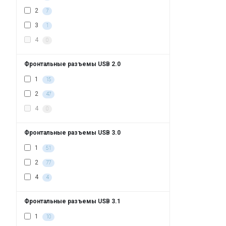
2
7
3
1
4
0
Фронтальные разъемы USB 2.0
1
15
2
47
4
0
Фронтальные разъемы USB 3.0
1
51
2
77
4
4
Фронтальные разъемы USB 3.1
1
10