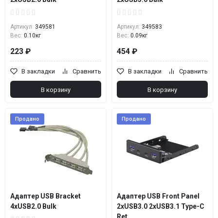
Артикул:
349581
Артикул:
349583
Вес:
0.10кг
Вес:
0.09кг
223 ₽
454 ₽
В закладки
Сравнить
В закладки
Сравнить
В корзину
В корзину
Продано
Продано
Адаптер USB Bracket
Адаптер USB Front Panel
4xUSB2.0 Bulk
2xUSB3.0 2xUSB3.1 Type-C
Ret