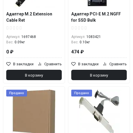
Адаптер M.2 Extension
Адаптер PCI-E M.2 NGFF
Cable Ret
for SSD Bulk
Артикул:
1697468
Артикул:
1083421
Вес:
0.09кг
Вес:
0.10кг
0 ₽
474 ₽
В закладки
Сравнить
В закладки
Сравнить
В корзину
В корзину
Продано
Продано