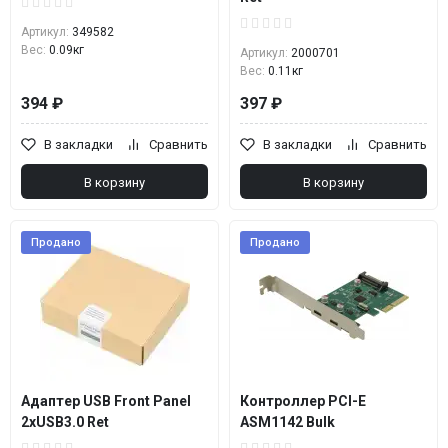
Артикул:
349582
Вес:
0.09кг
Артикул:
2000701
Вес:
0.11кг
394 ₽
397 ₽
В закладки
Сравнить
В закладки
Сравнить
В корзину
В корзину
Продано
Продано
Адаптер USB Front Panel
Контроллер PCI-E
2xUSB3.0 Ret
ASM1142 Bulk