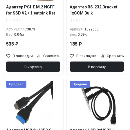
Адаптер PCI-E M.2 NGFF
Адаптер RS-232 Bracket
for SSD V2 + Heatsink Ret
1xCOM Bulk
Артикул:
1173073
Артикул:
1099603
Вес:
0.04кг
Вес:
0.09кг
535 ₽
185 ₽
В закладки
Сравнить
В закладки
Сравнить
В корзину
В корзину
Продано
Продано