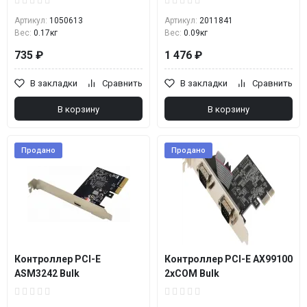
Артикул:
1050613
Артикул:
2011841
Вес:
0.17кг
Вес:
0.09кг
735 ₽
1 476 ₽
В закладки
Сравнить
В закладки
Сравнить
В корзину
В корзину
Продано
Продано
Контроллер PCI-E
Контроллер PCI-E AX99100
ASM3242 Bulk
2xCOM Bulk