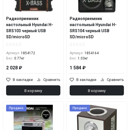
Радиоприемник
Радиоприемник
настольный Hyundai H-
настольный Hyundai H-
SRS103 черный USB
SRS104 черный USB
SD/microSD
SD/microSD
Артикул:
1854172
Артикул:
1854164
Вес:
0.77кг
Вес:
1.03кг
2 028 ₽
1 584 ₽
В закладки
Сравнить
В закладки
Сравнить
В корзину
В корзину
Продано
Продано