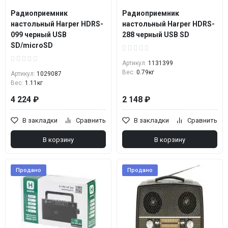
Радиоприемник
Радиоприемник
настольный Harper HDRS-
настольный Harper HDRS-
099 черный USB
288 черный USB SD
SD/microSD
Артикул:
1131399
Вес:
0.79кг
Артикул:
1029087
Вес:
1.11кг
4 224 ₽
2 148 ₽
В закладки
Сравнить
В закладки
Сравнить
В корзину
В корзину
Продано
Продано