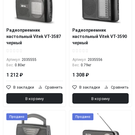
Радиоприемник
Радиоприемник
настольный Vitek VT-3587
настольный Vitek VT-3590
черный
черный
Артикул:
2035555
Артикул:
2035556
Вес:
0.80кг
Вес:
0.79кг
1 212 ₽
1 308 ₽
В закладки
Сравнить
В закладки
Сравнить
В корзину
В корзину
Продано
Продано