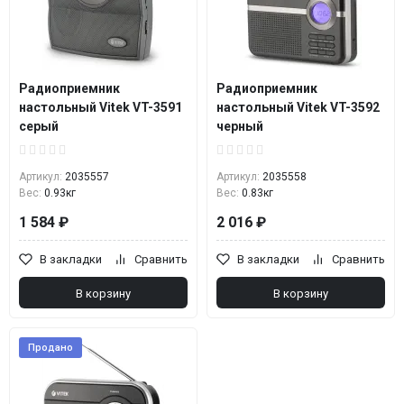
Радиоприемник
Радиоприемник
настольный Vitek VT-3591
настольный Vitek VT-3592
серый
черный
Артикул:
2035557
Артикул:
2035558
Вес:
0.93кг
Вес:
0.83кг
1 584 ₽
2 016 ₽
В закладки
Сравнить
В закладки
Сравнить
В корзину
В корзину
Продано