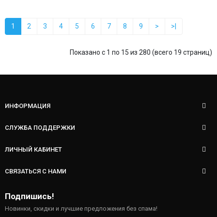
1
2
3
4
5
6
7
8
9
>
>|
Показано с 1 по 15 из 280 (всего 19 страниц)
ИНФОРМАЦИЯ
СЛУЖБА ПОДДЕРЖКИ
ЛИЧНЫЙ КАБИНЕТ
СВЯЗАТЬСЯ С НАМИ
Подпишись!
Новинки, скидки и лучшие предложения без спама!