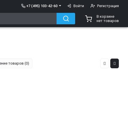
+7 (495) 103-42-60
Войти
Регистрация
В корзине
нет товаров
ение товаров (0)