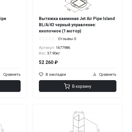
ipe
Вытяжка каминная Jet Air Pipe Island
:
BL/A/43 черный управление:
кнопочное (1 мотор)
Отзывы 0
Артикул:
1677986
Вес:
37.90кг
52 260 ₽
Сравнить
В закладки
Сравнить
В корзину