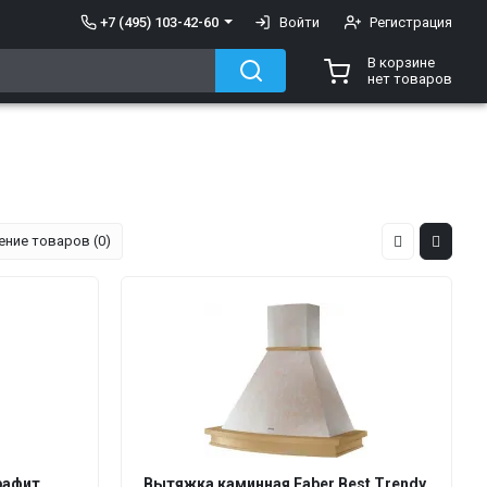
+7 (495) 103-42-60
Войти
Регистрация
В корзине
нет товаров
ение товаров (0)
рафит
Вытяжка каминная Faber Best Trendy