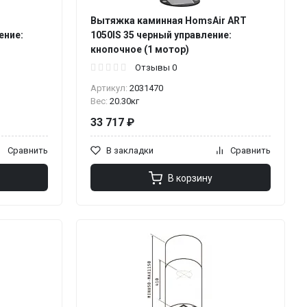
Вытяжка каминная HomsAir ART
ение:
1050IS 35 черный управление:
кнопочное (1 мотор)
Отзывы 0
Артикул:
2031470
Вес:
20.30кг
33 717 ₽
Сравнить
В закладки
Сравнить
В корзину