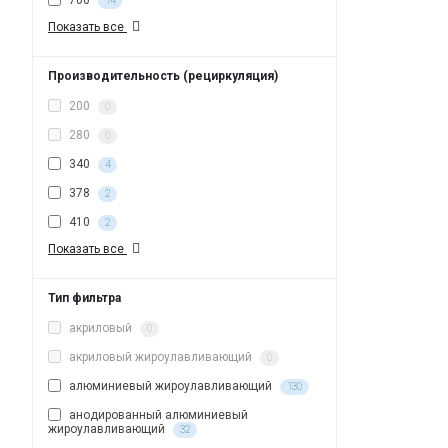
700
14
Показать все
Производительность (рециркуляция)
200
0
280
0
340
4
378
2
410
2
Показать все
Тип фильтра
акриловый
0
акриловый жироулавливающий
0
алюминиевый жироулавливающий
130
анодированный алюминиевый
жироулавливающий
32