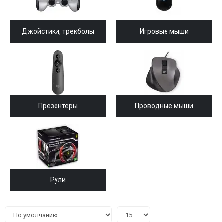
Джойстики, трекболы
Игровые мыши
Презентеры
Проводные мыши
Рули