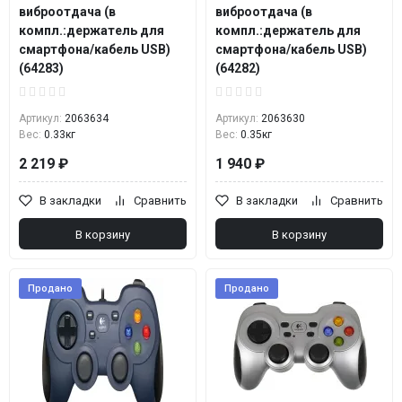
виброотдача (в
виброотдача (в
компл.:держатель для
компл.:держатель для
смартфона/кабель USB)
смартфона/кабель USB)
(64283)
(64282)
Артикул:
2063634
Артикул:
2063630
Вес:
0.33кг
Вес:
0.35кг
2 219 ₽
1 940 ₽
В закладки
Сравнить
В закладки
Сравнить
В корзину
В корзину
Продано
Продано