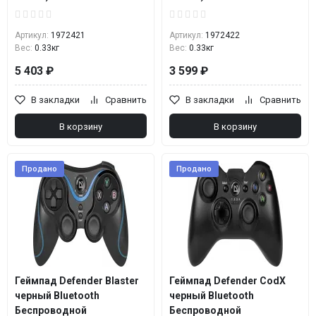
Артикул:
1972421
Артикул:
1972422
Вес:
0.33кг
Вес:
0.33кг
5 403 ₽
3 599 ₽
В закладки
Сравнить
В закладки
Сравнить
В корзину
В корзину
Продано
Продано
Геймпад Defender Blaster
Геймпад Defender CodX
черный Bluetooth
черный Bluetooth
Беспроводной
Беспроводной