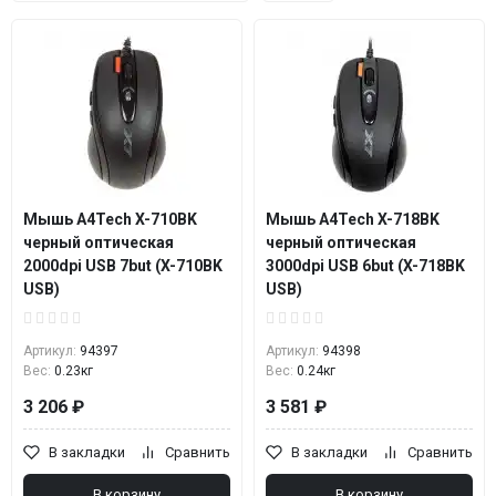
Мышь A4Tech X-710BK
Мышь A4Tech X-718BK
черный оптическая
черный оптическая
2000dpi USB 7but (X-710BK
3000dpi USB 6but (X-718BK
USB)
USB)
Артикул:
94397
Артикул:
94398
Вес:
0.23кг
Вес:
0.24кг
3 206 ₽
3 581 ₽
В закладки
Сравнить
В закладки
Сравнить
В корзину
В корзину