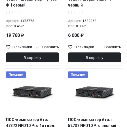
ФН серый
черный
Артикул:
1475778
Артикул:
1582063
Вес:
0.45кг
Вес:
0.30кг
19 760 ₽
6 000 ₽
В закладки
Сравнить
В закладки
Сравнить
В корзину
В корзину
Продано
Продано
ПОС-компьютер Атол
ПОС-компьютер Атол
47372 NFD10 Pro 1отдел.
52737 NFD10 Pro черный