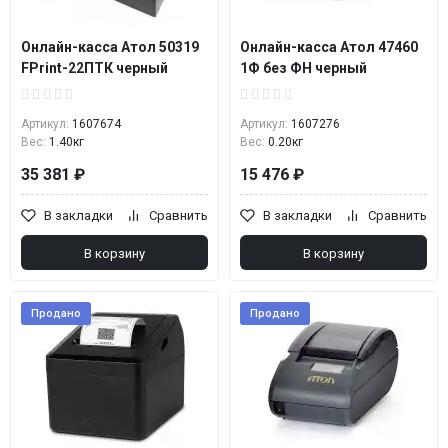
Онлайн-касса Атол 50319
Онлайн-касса Атол 47460
FPrint-22ПТК черный
1Ф без ФН черный
Артикул:
1607674
Артикул:
1607276
Вес:
1.40кг
Вес:
0.20кг
35 381 ₽
15 476 ₽
В закладки
Сравнить
В закладки
Сравнить
В корзину
В корзину
Продано
Продано