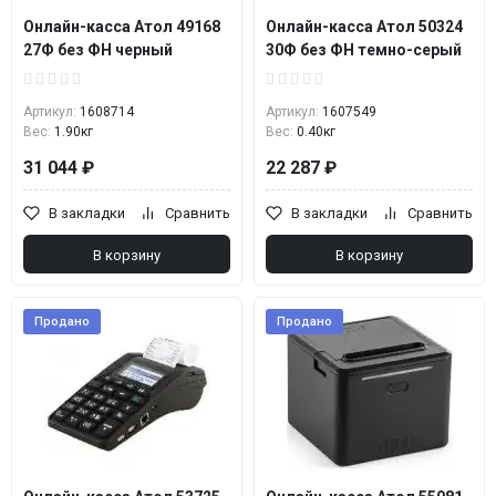
Онлайн-касса Атол 49168
Онлайн-касса Атол 50324
27Ф без ФН черный
30Ф без ФН темно-серый
Артикул:
1608714
Артикул:
1607549
Вес:
1.90кг
Вес:
0.40кг
31 044 ₽
22 287 ₽
В закладки
Сравнить
В закладки
Сравнить
В корзину
В корзину
Продано
Продано