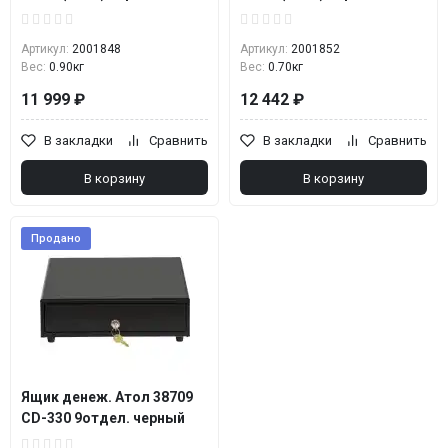
Артикул:
2001848
Артикул:
2001852
Вес:
0.90кг
Вес:
0.70кг
11 999 ₽
12 442 ₽
В закладки
Сравнить
В закладки
Сравнить
В корзину
В корзину
Продано
Ящик денеж. Атол 38709
CD-330 9отдел. черный