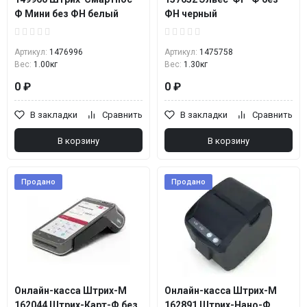
Ф Мини без ФН белый
ФН черный
Артикул:
1476996
Артикул:
1475758
Вес:
1.00кг
Вес:
1.30кг
0 ₽
0 ₽
В закладки
Сравнить
В закладки
Сравнить
В корзину
В корзину
Продано
Продано
Онлайн-касса Штрих-М
Онлайн-касса Штрих-М
162044 Штрих-Карт-Ф без
162891 Штрих-Нано-Ф