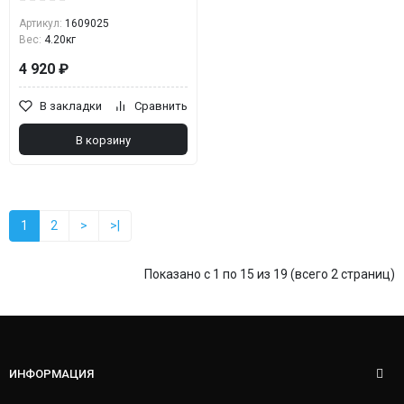
Артикул:
1609025
Вес:
4.20кг
4 920 ₽
В закладки
Сравнить
В корзину
1
2
>
>|
Показано с 1 по 15 из 19 (всего 2 страниц)
ИНФОРМАЦИЯ