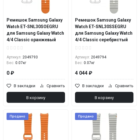
Ремешок Samsung Galaxy
Ремешок Samsung Galaxy
Watch ET-SNL30SOEGRU
Watch ET-SNL30SSEGRU
для Samsung Galaxy Watch
для Samsung Galaxy Watch
4/4 Classic оранжевый
4/4 Classic серебристый
Артикул:
2049793
Артикул:
2049794
Вес:
0.07кг
Вес:
0.07кг
0 ₽
4 044 ₽
В закладки
Сравнить
В закладки
Сравнить
В корзину
В корзину
Продано
Продано