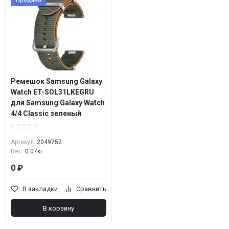
Продано
Ремешок Samsung Galaxy
Watch ET-SOL31LKEGRU
для Samsung Galaxy Watch
4/4 Classic зеленый
Артикул:
2049752
Вес:
0.07кг
0 ₽
В закладки
Сравнить
В корзину