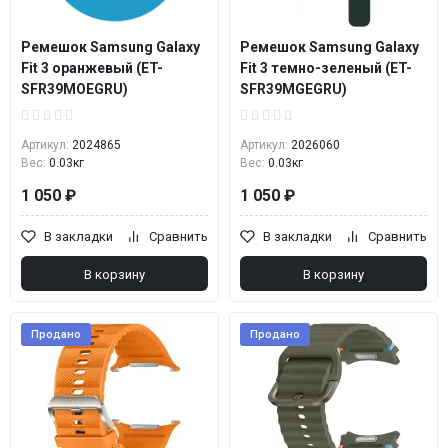
Ремешок Samsung Galaxy
Ремешок Samsung Galaxy
Fit 3 оранжевый (ET-
Fit 3 темно-зеленый (ET-
SFR39MOEGRU)
SFR39MGEGRU)
Артикул:
2024865
Артикул:
2026060
Вес:
0.03кг
Вес:
0.03кг
1 050 ₽
1 050 ₽
В закладки
Сравнить
В закладки
Сравнить
В корзину
В корзину
Продано
Продано