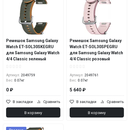
Ремешок Samsung Galaxy
Ремешок Samsung Galaxy
Watch ET-SOL30SKEGRU
Watch ET-SOL30SPEGRU
для Samsung Galaxy Watch
для Samsung Galaxy Watch
4/4 Classic зеленый
4/4 Classic розовый
Артикул:
2049759
Артикул:
2049761
Вес:
0.07кг
Вес:
0.07кг
0 ₽
5 640 ₽
В закладки
Сравнить
В закладки
Сравнить
В корзину
В корзину