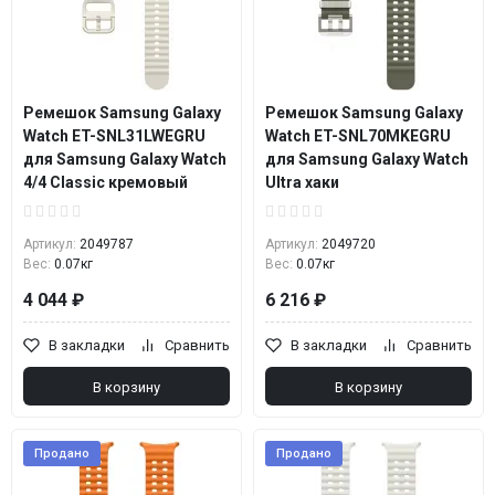
Ремешок Samsung Galaxy
Ремешок Samsung Galaxy
Watch ET-SNL31LWEGRU
Watch ET-SNL70MKEGRU
для Samsung Galaxy Watch
для Samsung Galaxy Watch
4/4 Classic кремовый
Ultra хаки
Артикул:
2049787
Артикул:
2049720
Вес:
0.07кг
Вес:
0.07кг
4 044 ₽
6 216 ₽
В закладки
Сравнить
В закладки
Сравнить
В корзину
В корзину
Продано
Продано