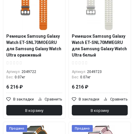
Ремешок Samsung Galaxy
Ремешок Samsung Galaxy
Watch ET-SNL70MOEGRU
Watch ET-SNL70MWEGRU
для Samsung Galaxy Watch
для Samsung Galaxy Watch
Ultra оранжевый
Ultra белый
Артикул:
2049722
Артикул:
2049723
Вес:
0.07кг
Вес:
0.07кг
6 216 ₽
6 216 ₽
В закладки
Сравнить
В закладки
Сравнить
В корзину
В корзину
Продано
Продано