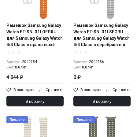
Ремешок Samsung Galaxy
Ремешок Samsung Galaxy
Watch ET-SNL31LOEGRU
Watch ET-SNL31LSEGRU
для Samsung Galaxy Watch
для Samsung Galaxy Watch
4/4 Classic оранжевый
4/4 Classic серебристый
Артикул:
2049784
Артикул:
2049786
Вес:
0.07кг
Вес:
0.07кг
4 044 ₽
0 ₽
В закладки
Сравнить
В закладки
Сравнить
В корзину
В корзину
Продано
Продано