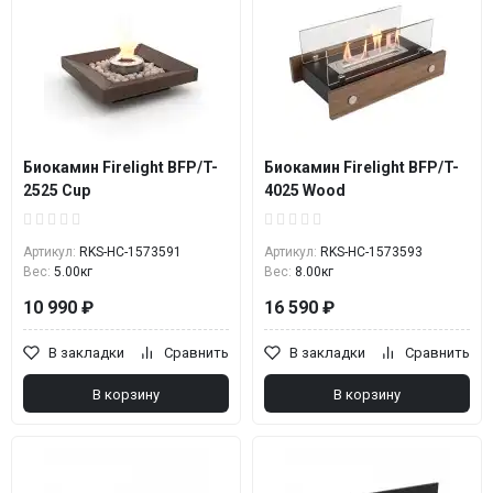
Биокамин Firelight BFP/T-
Биокамин Firelight BFP/T-
2525 Cup
4025 Wood
Артикул:
RKS-НС-1573591
Артикул:
RKS-НС-1573593
Вес:
5.00кг
Вес:
8.00кг
10 990 ₽
16 590 ₽
В закладки
Сравнить
В закладки
Сравнить
В корзину
В корзину