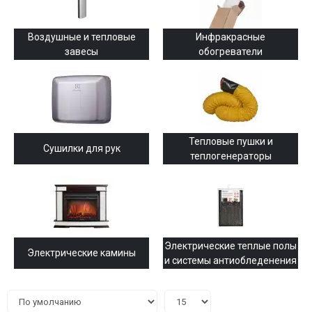
Воздушные и тепловые
Инфракрасные
завесы
обогреватели
Тепловые пушки и
Сушилки для рук
теплогенераторы
Электрические теплые полы
Электрические камины
и системы антиобледенения