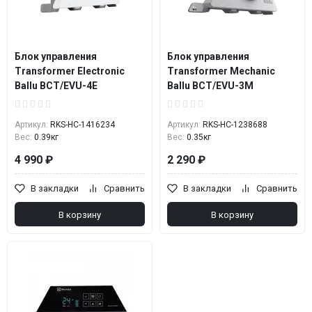
Блок управления
Блок управления
Transformer Electronic
Transformer Mechanic
Ballu BCT/EVU-4E
Ballu BCT/EVU-3M
Артикул:
RKS-НС-1416234
Артикул:
RKS-НС-1238688
Вес:
0.39кг
Вес:
0.35кг
4 990 ₽
2 290 ₽
В закладки
Сравнить
В закладки
Сравнить
В корзину
В корзину