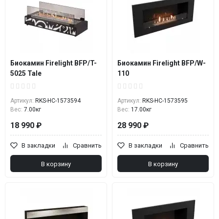
Биокамин Firelight BFP/T-
Биокамин Firelight BFP/W-
5025 Tale
110
Артикул:
RKS-НС-1573594
Артикул:
RKS-НС-1573595
Вес:
7.00кг
Вес:
17.00кг
18 990 ₽
28 990 ₽
В закладки
Сравнить
В закладки
Сравнить
В корзину
В корзину