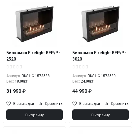
Биокамин Firelight BFP/P-
Биокамин Firelight BFP/P-
2520
3020
Артикул:
RKS-НС-1573588
Артикул:
RKS-НС-1573589
Вес:
18.00кг
Вес:
24.00кг
31 990 ₽
44 990 ₽
В закладки
Сравнить
В закладки
Сравнить
В корзину
В корзину