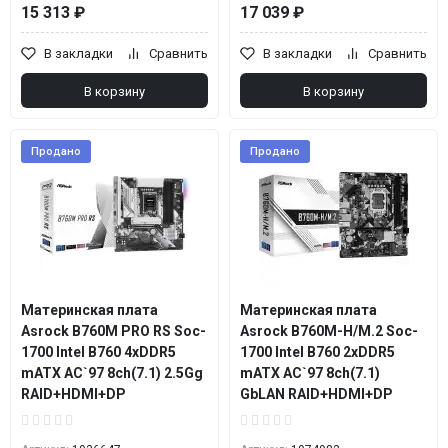
15 313 ₽
17 039 ₽
В закладки
Сравнить
В закладки
Сравнить
В корзину
В корзину
Продано
Продано
Материнская плата
Материнская плата
Asrock B760M PRO RS Soc-
Asrock B760M-H/M.2 Soc-
1700 Intel B760 4xDDR5
1700 Intel B760 2xDDR5
mATX AC`97 8ch(7.1) 2.5Gg
mATX AC`97 8ch(7.1)
RAID+HDMI+DP
GbLAN RAID+HDMI+DP