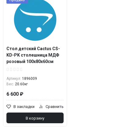
Продано
Стол детский Cactus CS-
KD-PK столешница МДФ
розовый 100x80x60см
Артикул:
1896009
Вес:
20.60кг
6 600 ₽
В закладки
Сравнить
В корзину