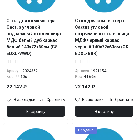
Стол для компьютера
Стол для компьютера
Cactus угловой
Cactus угловой
подъёмный столешница
подъёмный столешница
МДФ белый дуб каркас
МДФ черный каркас
белый 140x72x60см (CS-
черный 140х72х60см (CS-
EDXL-WWD)
EDXL-BBK)
Артикул:
2024862
Артикул:
1921154
Вес:
44.60кг
Вес:
44.60кг
22 142 ₽
22 142 ₽
В закладки
Сравнить
В закладки
Сравнить
В корзину
В корзину
Продано