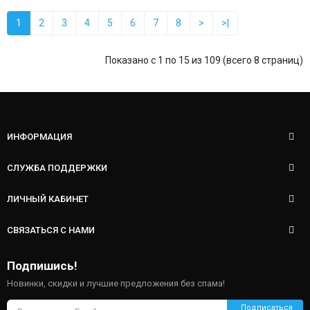
1
2
3
4
5
6
7
8
>
>|
Показано с 1 по 15 из 109 (всего 8 страниц)
ИНФОРМАЦИЯ
СЛУЖБА ПОДДЕРЖКИ
ЛИЧНЫЙ КАБИНЕТ
СВЯЗАТЬСЯ С НАМИ
Подпишись!
Новинки, скидки и лучшие предложения без спама!