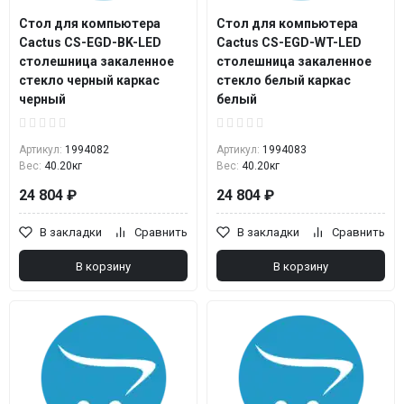
Стол для компьютера
Стол для компьютера
Cactus CS-EGD-BK-LED
Cactus CS-EGD-WT-LED
столешница закаленное
столешница закаленное
стекло черный каркас
стекло белый каркас
черный
белый
Артикул:
1994082
Артикул:
1994083
Вес:
40.20кг
Вес:
40.20кг
24 804 ₽
24 804 ₽
В закладки
Сравнить
В закладки
Сравнить
В корзину
В корзину