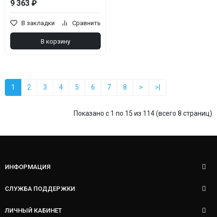
9 363 ₽
В закладки
Сравнить
В корзину
1
2
3
4
5
6
7
8
>
>|
Показано с 1 по 15 из 114 (всего 8 страниц)
ИНФОРМАЦИЯ
СЛУЖБА ПОДДЕРЖКИ
ЛИЧНЫЙ КАБИНЕТ