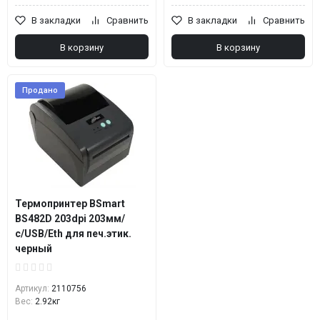
В закладки
Сравнить
В закладки
Сравнить
В корзину
В корзину
Продано
Термопринтер BSmart
BS482D 203dpi 203мм/
с/USB/Eth для печ.этик.
черный
Артикул:
2110756
Вес:
2.92кг