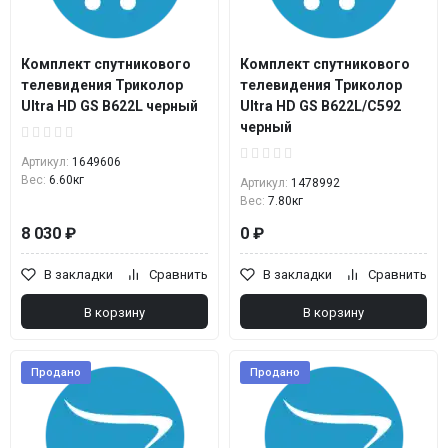
Комплект спутникового
Комплект спутникового
телевидения Триколор
телевидения Триколор
Ultra HD GS B622L черный
Ultra HD GS B622L/С592
черный
Артикул:
1649606
Вес:
6.60кг
Артикул:
1478992
Вес:
7.80кг
8 030 ₽
0 ₽
В закладки
Сравнить
В закладки
Сравнить
В корзину
В корзину
Продано
Продано