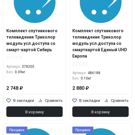
Комплект спутникового
Комплект спутникового
телевидения Триколор
телевидения Триколор
модуль усл.доступа со
модуль усл.доступа со
смарт-картой Сибирь
смарткартой Единый UHD
Европа
Артикул:
378205
Вес:
0.09кг
Артикул:
486188
Вес:
0.10кг
2 748 ₽
2 880 ₽
В закладки
Сравнить
В закладки
Сравнить
В корзину
В корзину
Продано
Продано