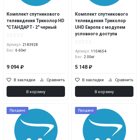
Комплект спутникового
Комплект спутникового
телевидения Триколор HD
телевидения Триколор
"СТАНДАРТ- 2" черный
UHD Европа с модулем
условного доступа
Артикул:
2183928
Вес:
6.60кг
Артикул:
1104654
Вес:
2.00кг
9 094 ₽
5 148 ₽
В закладки
Сравнить
В закладки
Сравнить
В корзину
В корзину
Продано
Продано