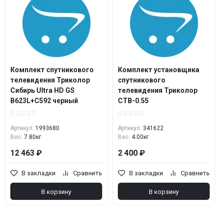
Комплект спутникового
Комплект установщика
телевидения Триколор
спутникового
Сибирь Ultra HD GS
телевидения Триколор
B623L+С592 черный
СТВ-0.55
Артикул:
1993680
Артикул:
341622
Вес:
7.80кг
Вес:
4.00кг
12 463 ₽
2 400 ₽
В закладки
Сравнить
В закладки
Сравнить
В корзину
В корзину