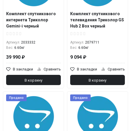
Комплект спутникового
Комплект спутникового
интернета Триколор
телевидения Триколор GS
Gemini-i черный
Hub 2 Box черный
Артикул:
2033332
Артикул:
2079711
Вес:
6.60кг
Вес:
6.60кг
39 990 ₽
9 094 ₽
В закладки
Сравнить
В закладки
Сравнить
В корзину
В корзину
Продано
Продано